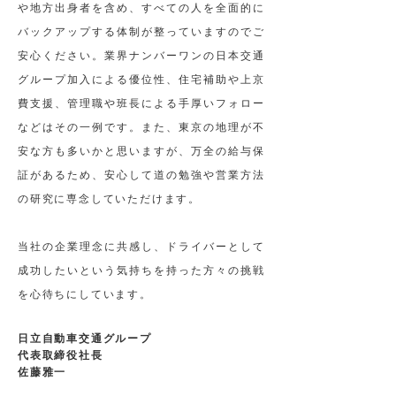
や地方出身者を含め、すべての人を全面的に
バックアップする体制が整っていますのでご
安心ください。業界ナンバーワンの日本交通
グループ加入による優位性、住宅補助や上京
費支援、管理職や班長による手厚いフォロー
などはその一例です。また、東京の地理が不
安な方も多いかと思いますが、万全の給与保
証があるため、安心して道の勉強や営業方法
の研究に専念していただけます。
当社の企業理念に共感し、ドライバーとして
成功したいという気持ちを持った方々の挑戦
を心待ちにしています。
日立自動車交通グループ
代表取締役社長
佐藤雅一