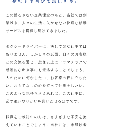
移動する喜びを提供する。
この揺るぎない企業理念のもと、当社では創
業以来、人々の生活に欠かせない快適な移動
サービスを提供し続けてきました。
タクシードライバーは、決して楽な仕事では
ありません。しかしその反面、日々のお客様
との交流を通じ、想像以上にドラマチックで
感動的な出来事にも遭遇することでしょう。
人のために何かしたい、お客様の役に立ちた
い、おもてなしの心を持って仕事をしたい。
このような気持ちさえあれば、この仕事に、
必ず強いやりがいを見いだせるはずです。
転職をご検討中の方は、さまざまな不安を抱
えていることでしょう。当社には、未経験者