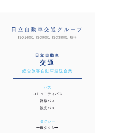
日立自動車交通グループ
ISO14001 ISO9001 ISO39001 取得
日立自動車
交通
総合旅客自動車運送企業
バス
コミュニティバス
路線バス
観光バス
タクシー
一般タクシー