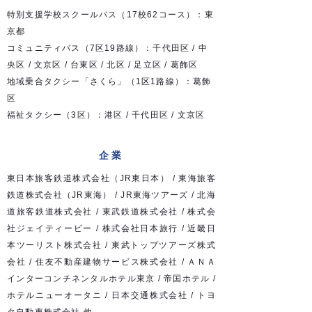
特別支援学校スクールバス（17校62コース）：東
京都
コミュニティバス（7区19路線）：千代田区 / 中
央区 / 文京区 / 台東区 / 北区 / 足立区 / 葛飾区
地域乗合タクシー「さくら」（1区1路線）：葛飾
区
福祉タクシー（3区）：港区 / 千代田区 / 文京区
企業
東日本旅客鉄道株式会社（JR東日本） / 東海旅客
鉄道株式会社（JR東海） / JR東海ツアーズ / 北海
道旅客鉄道株式会社 / 東武鉄道株式会社 / 株式会
社ジェイティービー / 株式会社日本旅行 / 近畿日
本ツーリスト株式会社 / 東武トップツアーズ株式
会社 / 住友不動産建物サービス株式会社 / ＡＮＡ
インターコンチネンタルホテル東京 / 帝国ホテル /
ホテルニューオータニ / 日本交通株式会社 / トヨ